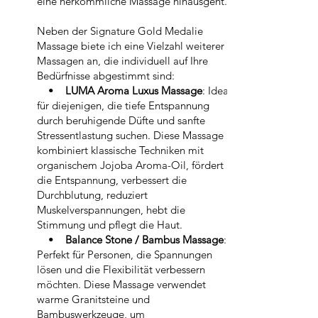
eine herkömmliche Massage hinausgeht.
Neben der Signature Gold Medalie
Massage biete ich eine Vielzahl weiterer
Massagen an, die individuell auf Ihre
Bedürfnisse abgestimmt sind:
•
LUMA Aroma Luxus Massage
: Ideal
für diejenigen, die tiefe Entspannung
durch beruhigende Düfte und sanfte
Stressentlastung suchen. Diese Massage
kombiniert klassische Techniken mit
organischem Jojoba Aroma-Oil, fördert
die Entspannung, verbessert die
Durchblutung, reduziert
Muskelverspannungen, hebt die
Stimmung und pflegt die Haut.
•
Balance Stone / Bambus Massage
:
Perfekt für Personen, die Spannungen
lösen und die Flexibilität verbessern
möchten. Diese Massage verwendet
warme Granitsteine und
Bambuswerkzeuge, um