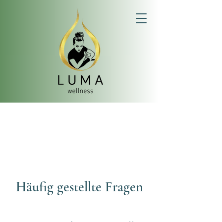
DIE ERSTE UND EINZIGE
AUSGEZEICHNETE THERAPEUTIN
IN BUXTEHUDE.
Häufig gestellte Fragen
Willkommen bei den LUMA Wellness FAQ. Hier finden
Sie hilfreiche Antworten auf häufig gestellte Fragen
von geschätzten Kunden in Buxtehude und der