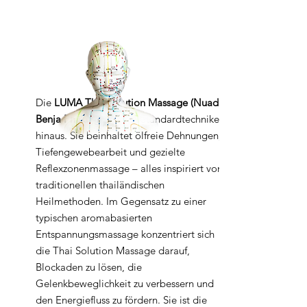
Die
LUMA Thai Solution Massage (Nuad
Benja Phaki)
geht über Standardtechniken
hinaus. Sie beinhaltet ölfreie Dehnungen,
Tiefengewebearbeit und gezielte
Reflexzonenmassage – alles inspiriert von
traditionellen thailändischen
Heilmethoden. Im Gegensatz zu einer
typischen aromabasierten
Entspannungsmassage konzentriert sich
die Thai Solution Massage darauf,
Blockaden zu lösen, die
Gelenkbeweglichkeit zu verbessern und
den Energiefluss zu fördern. Sie ist die