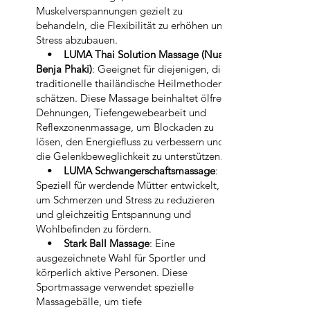
Muskelverspannungen gezielt zu
behandeln, die Flexibilität zu erhöhen und
Stress abzubauen.
•
LUMA Thai Solution Massage (Nuad
Benja Phaki)
: Geeignet für diejenigen, die
traditionelle thailändische Heilmethoden
schätzen. Diese Massage beinhaltet ölfreie
Dehnungen, Tiefengewebearbeit und
Reflexzonenmassage, um Blockaden zu
lösen, den Energiefluss zu verbessern und
die Gelenkbeweglichkeit zu unterstützen.
•
LUMA Schwangerschaftsmassage
:
Speziell für werdende Mütter entwickelt,
um Schmerzen und Stress zu reduzieren
und gleichzeitig Entspannung und
Wohlbefinden zu fördern.
•
Stark Ball Massage
: Eine
ausgezeichnete Wahl für Sportler und
körperlich aktive Personen. Diese
Sportmassage verwendet spezielle
Massagebälle, um tiefe