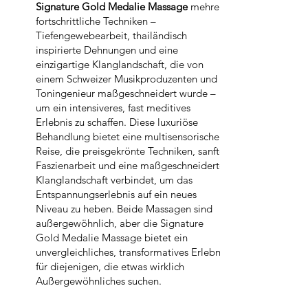
Signature Gold Medalie Massage
mehrere
fortschrittliche Techniken –
Tiefengewebearbeit, thailändisch
inspirierte Dehnungen und eine
einzigartige Klanglandschaft, die von
einem Schweizer Musikproduzenten und
Toningenieur maßgeschneidert wurde –
um ein intensiveres, fast meditives
Erlebnis zu schaffen. Diese luxuriöse
Behandlung bietet eine multisensorische
Reise, die preisgekrönte Techniken, sanfte
Faszienarbeit und eine maßgeschneiderte
Klanglandschaft verbindet, um das
Entspannungserlebnis auf ein neues
Niveau zu heben. Beide Massagen sind
außergewöhnlich, aber die Signature
Gold Medalie Massage bietet ein
unvergleichliches, transformatives Erlebnis
für diejenigen, die etwas wirklich
Außergewöhnliches suchen.