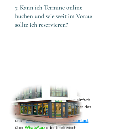
7. Kann ich Termine online
buchen und wie weit im Voraus
sollte ich reservieren?
Ja, das Buchen eines Termins ist einfach!
Sie können Ihren Termin online über das
offizielle Kontaktformular
unter
www.luma-wellness.com/contact
,
über
WhatsApp
oder telefonisch