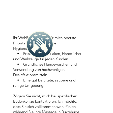
Ihr Wohlbefinden hat für mich oberste
Priorität. Ich halte strenge
Hygienestandards ein:
• Frisch sanitierte Laken, Handtücher
und Werkzeuge für jeden Kunden
• Gründliches Händewaschen und
Verwendung von hochwertigen
Desinfektionsmitteln
• Eine gut belüftete, saubere und
ruhige Umgebung
Zögern Sie nicht, mich bei spezifischen
Bedenken zu kontaktieren. Ich möchte,
dass Sie sich vollkommen wohl fühlen,
während Sie Ihre Massage in Buxtehude