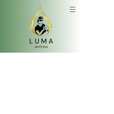
DIE ERSTE UND EINZIGE
AUSGEZEICHNETE THERAPEUTIN
IN BUXTEHUDE.