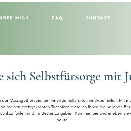
UBER MICH
FAQ
KONTAKT
 sich Selbstfürsorge mit J
in der Massagetherapie, um Ihnen zu helfen, von innen zu heilen. Mit me
d meinen preisgekrönten Techniken biete ich Ihnen die heilende Ber
wohl zu fühlen und Ihr Bestes zu geben. Kommen Sie und erleben Sie
heute.