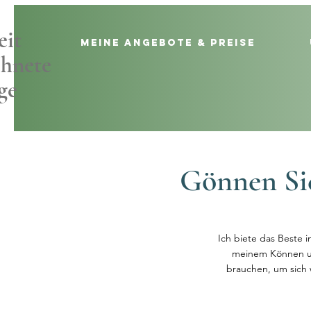
eit
MEINE ANGEBOTE & PREISE
chnete
ge
Gönnen Sie
Ich biete das Beste 
meinem Können un
brauchen, um sich 