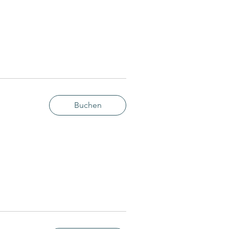
Buchen