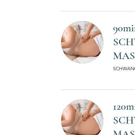
90m
SCH
MAS
SCHWAN
120m
SCH
MAS